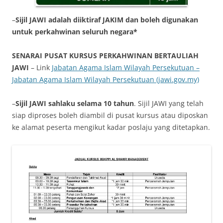
–
Sijil JAWI adalah diiktiraf JAKIM dan boleh digunakan
untuk perkahwinan seluruh negara*
SENARAI PUSAT KURSUS PERKAHWINAN BERTAULIAH
JAWI
– Link
Jabatan Agama Islam Wilayah Persekutuan –
Jabatan Agama Islam Wilayah Persekutuan (jawi.gov.my)
–
Sijil JAWI sahlaku selama 10 tahun
. Sijil JAWI yang telah
siap diproses boleh diambil di pusat kursus atau diposkan
ke alamat peserta mengikut kadar poslaju yang ditetapkan.