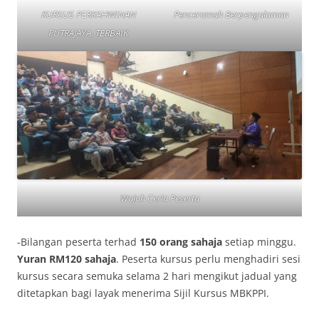
KURSUS PERKAHWINAN
Penceramah Berpengalaman
PUTRAJAYA. TERBAIK
Wajah Ceria Peserta
-Bilangan peserta terhad
150 orang sahaja
setiap minggu.
Yuran RM120 sahaja
. Peserta kursus perlu menghadiri sesi
kursus secara semuka selama 2 hari mengikut jadual yang
ditetapkan bagi layak menerima Sijil Kursus MBKPPI.